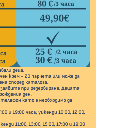
вали деца.
ен крем - 20 парчета или може да
на според каталога.
 заявите при резервиране. Децата
рождения ден.
 телефон като е необходимо да
00 и 19:00 часа, уикенди 10:00, 12:00,
енди 11:00, 13:00, 15:00, 17:00 и 19:00