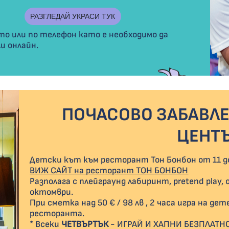
РАЗГЛЕДАЙ УКРАСИ ТУК
то или по телефон като е необходимо да
и онлайн.
ПОЧАСОВО ЗАБАВЛЕ
ЦЕНТ
Детски кът към ресторант Тон Бонбон от 11 до
ВИЖ САЙТ на ресторант ТОН БОНБОН
Разполага с плейграунд лабиринт, pretend play
октомври.
При сметка над 50 € / 98 лв , 2 часа игра на д
ресторанта.
* Всеки
ЧЕТВЪРТЪК
- ИГРАЙ И ХАПНИ БЕЗПЛАТНО! 