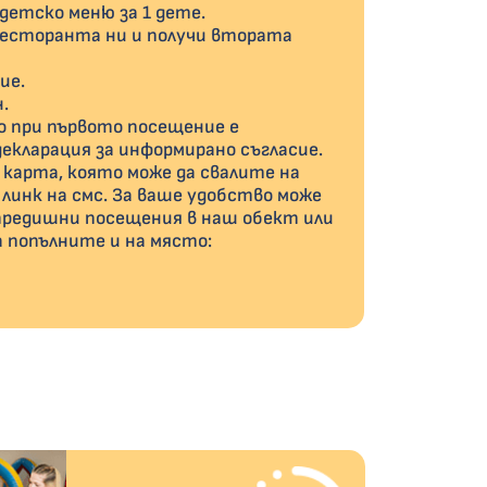
 детско меню за 1 дете.
ресторанта ни и получи втората
ие.
н.
мо при първото посещение е
екларация за информирано съгласие.
 карта, която може да свалите на
линк на смс. За ваше удобство може
предишни посещения в наш обект или
 попълните и на място: