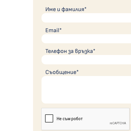
Име и фамилия*
Email*
Телефон за връзка*
Съобщение*