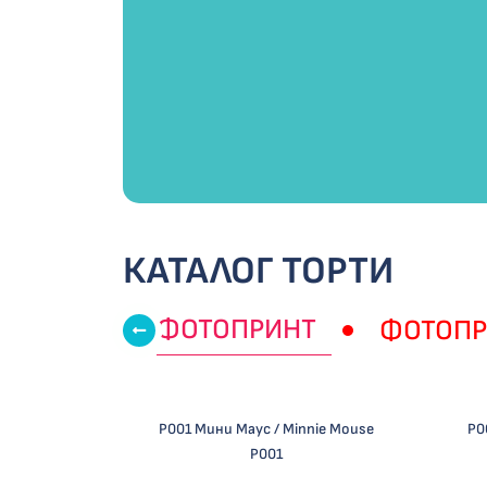
КАТАЛОГ ТОРТИ
ФОТОПРИНТ
ФОТОПРИ
P001 Мини Маус / Minnie Mouse
Р0
P001